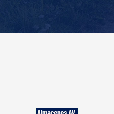
 Almacenes AV. 