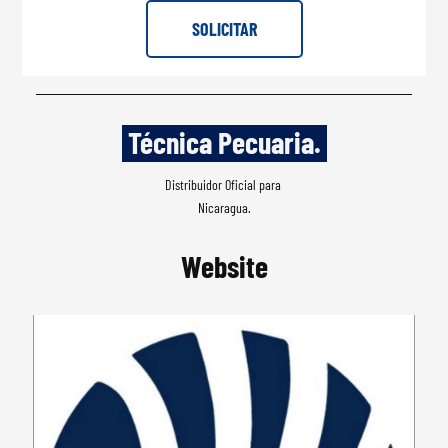
SOLICITAR
 Técnica Pecuaria. 
Distribuidor Oficial para 
Nicaragua.
Website